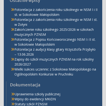
Ostatnie wpisy
Fotorelacja z zakończenia roku szkolnego w NSM I i II
st. w Sokołowie Małopolskim
Fotorelacja z zakończenia roku szkolnego w NSM I st.
w Żołyni
Zakończenie roku szkolnego 2025/2026 w szkołach
muzycznych PZNSM
Fotorelacja z Popisu Końcoworocznego NSM I i II st.
w Sokołowie Małopolskim
Fotorelacja z audycji klasy gitary Krzysztofa Przybyło
– 13.06.2026
Zapisy do szkół muzycznych PZNSM na rok szkolny
2026/2027
Wielki sukces uczennic z Sokołowa Małopolskiego na
Ogólnopolskim Konkursie w Pruchniku
Dokumentacja
Uprawnienia szkoły publicznej
Wpisy do ewidencji MKiDN
Statuty szkół PZNSM