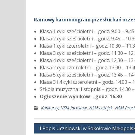
Ramowy harmonogram przesłuchań uczes
Klasa 1 cykl sześcioletni – godz. 9.00 – 9.45
Klasa 2 cykl sześcioletni – godz. 9.45 – 10.3
Klasa 1 cykl czteroletni – godz. 10.30 – 11.
Klasa 3 cykl sześcioletni – godz. 11.30 – 12
Klasa 4 cykl sześcioletni – godz. 12.30 – 13
Klasa 2 cykl czteroletni – godz. 13.00 – 13.
Klasa 5 cykl sześcioletni – godz. 13.45 – 14
Klasa 3 i 4 cykl czteroletni – godz. 14.00 – 
Szkoła muzyczna II stopnia – godz. 14.30 –
Ogłoszenie wyników – godz. 16.30
Konkursy
,
NSM Jarosław
,
NSM Leżajsk
,
NSM Pruch
Nawigacja
II Popis Uczniowski w Sokołowie Małopols