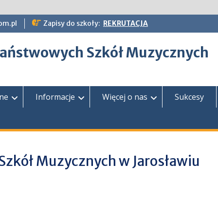
om.pl
Zapisy do szkoły:
REKRUTACJA
epaństwowych Szkół Muzycznych
zne
Informacje
Więcej o nas
Sukcesy
Szkół Muzycznych w Jarosławiu