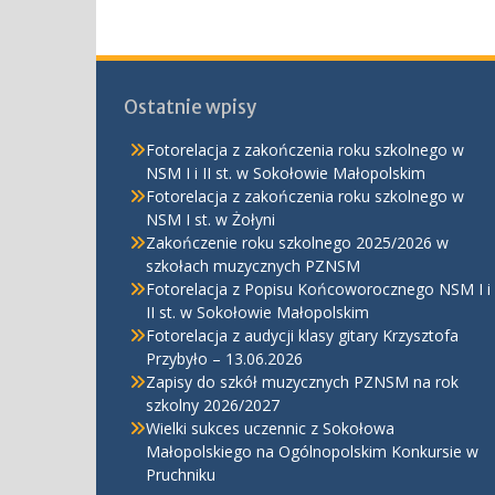
wpisu
Ostatnie wpisy
Fotorelacja z zakończenia roku szkolnego w
NSM I i II st. w Sokołowie Małopolskim
Fotorelacja z zakończenia roku szkolnego w
NSM I st. w Żołyni
Zakończenie roku szkolnego 2025/2026 w
szkołach muzycznych PZNSM
Fotorelacja z Popisu Końcoworocznego NSM I i
II st. w Sokołowie Małopolskim
Fotorelacja z audycji klasy gitary Krzysztofa
Przybyło – 13.06.2026
Zapisy do szkół muzycznych PZNSM na rok
szkolny 2026/2027
Wielki sukces uczennic z Sokołowa
Małopolskiego na Ogólnopolskim Konkursie w
Pruchniku