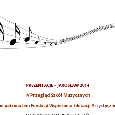
PREZENTACJE – JAROSŁAW 2014
IV Przegląd Szkół Muzycznych
od patronatem Fundacji Wspierania Edukacji Artystyczn