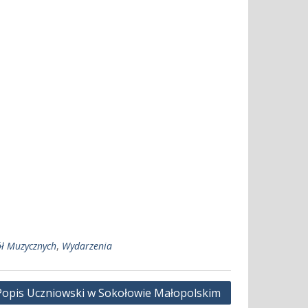
ół Muzycznych
,
Wydarzenia
 Popis Uczniowski w Sokołowie Małopolskim