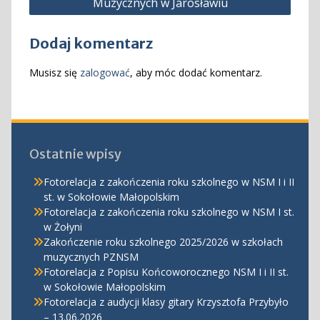
Muzycznych w Jarosławiu
Dodaj komentarz
Musisz się
zalogować
, aby móc dodać komentarz.
Ostatnie wpisy
Fotorelacja z zakończenia roku szkolnego w NSM I i II
st. w Sokołowie Małopolskim
Fotorelacja z zakończenia roku szkolnego w NSM I st.
w Żołyni
Zakończenie roku szkolnego 2025/2026 w szkołach
muzycznych PZNSM
Fotorelacja z Popisu Końcoworocznego NSM I i II st.
w Sokołowie Małopolskim
Fotorelacja z audycji klasy gitary Krzysztofa Przybyło
– 13.06.2026