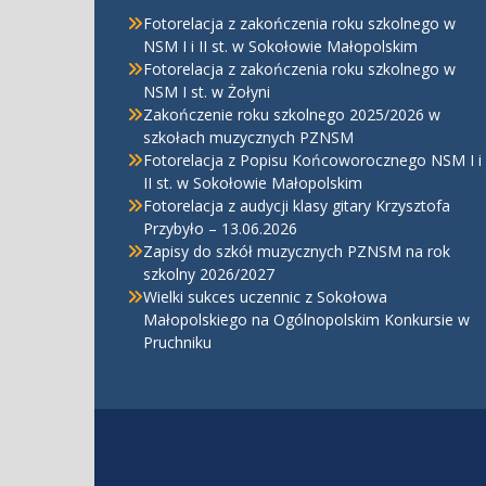
Fotorelacja z zakończenia roku szkolnego w
NSM I i II st. w Sokołowie Małopolskim
Fotorelacja z zakończenia roku szkolnego w
NSM I st. w Żołyni
Zakończenie roku szkolnego 2025/2026 w
szkołach muzycznych PZNSM
Fotorelacja z Popisu Końcoworocznego NSM I i
II st. w Sokołowie Małopolskim
Fotorelacja z audycji klasy gitary Krzysztofa
Przybyło – 13.06.2026
Zapisy do szkół muzycznych PZNSM na rok
szkolny 2026/2027
Wielki sukces uczennic z Sokołowa
Małopolskiego na Ogólnopolskim Konkursie w
Pruchniku