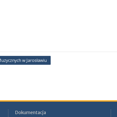
Muzycznych w Jarosławiu
Dokumentacja