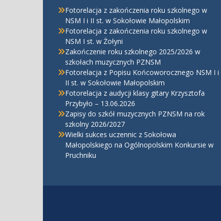
Fotorelacja z zakończenia roku szkolnego w
NSM I i II st. w Sokołowie Małopolskim
Fotorelacja z zakończenia roku szkolnego w
NSM I st. w Żołyni
Zakończenie roku szkolnego 2025/2026 w
szkołach muzycznych PZNSM
Fotorelacja z Popisu Końcoworocznego NSM I i
II st. w Sokołowie Małopolskim
Fotorelacja z audycji klasy gitary Krzysztofa
Przybyło – 13.06.2026
Zapisy do szkół muzycznych PZNSM na rok
szkolny 2026/2027
Wielki sukces uczennic z Sokołowa
Małopolskiego na Ogólnopolskim Konkursie w
Pruchniku