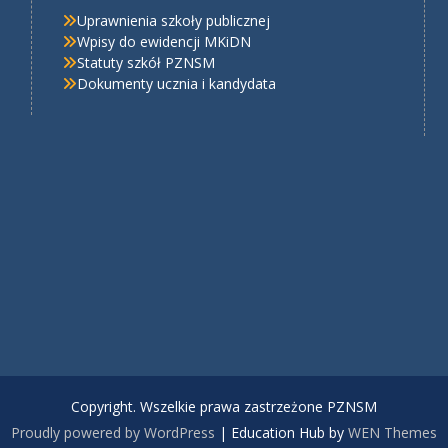
Uprawnienia szkoły publicznej
Wpisy do ewidencji MKiDN
Statuty szkół PZNSM
Dokumenty ucznia i kandydata
Copyright. Wszelkie prawa zastrzeżone PZNSM
Proudly powered by WordPress
|
Education Hub by
WEN Themes