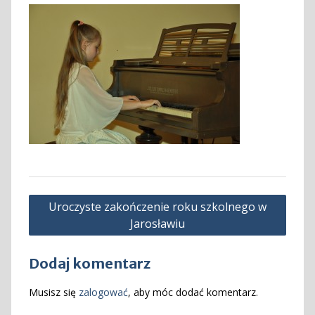
Nawigacja
Uroczyste zakończenie roku szkolnego w
wpisu
Jarosławiu
Dodaj komentarz
Musisz się
zalogować
, aby móc dodać komentarz.