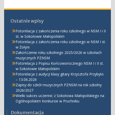
Ostatnie wpisy
Fotorelacja z zakończenia roku szkolnego w NSM I i II
st. w Sokołowie Małopolskim
Fotorelacja z zakończenia roku szkolnego w NSM I st.
w Żołyni
Zakończenie roku szkolnego 2025/2026 w szkołach
muzycznych PZNSM
Fotorelacja z Popisu Końcoworocznego NSM I i II st.
w Sokołowie Małopolskim
Fotorelacja z audycji klasy gitary Krzysztofa Przybyło
– 13.06.2026
Zapisy do szkół muzycznych PZNSM na rok szkolny
2026/2027
Wielki sukces uczennic z Sokołowa Małopolskiego na
Ogólnopolskim Konkursie w Pruchniku
Dokumentacja