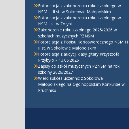
Fotorelacja z zakończenia roku szkolnego w
NSM I i II st. w Sokołowie Małopolskim
Fotorelacja z zakończenia roku szkolnego w
NSM I st. w Żołyni
Zakończenie roku szkolnego 2025/2026 w
szkołach muzycznych PZNSM
Fotorelacja z Popisu Końcoworocznego NSM I i
II st. w Sokołowie Małopolskim
Fotorelacja z audycji klasy gitary Krzysztofa
Przybyło – 13.06.2026
Zapisy do szkół muzycznych PZNSM na rok
szkolny 2026/2027
Wielki sukces uczennic z Sokołowa
Małopolskiego na Ogólnopolskim Konkursie w
Pruchniku