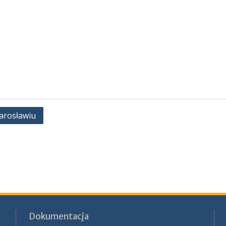
arosławiu
Dokumentacja