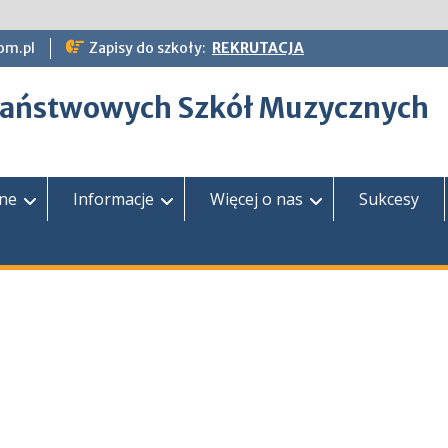
om.pl
Zapisy do szkoły:
REKRUTACJA
epaństwowych Szkół Muzycznych
zne
Informacje
Więcej o nas
Sukcesy