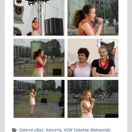
Galeria zdjęć
,
Koncerty
,
NSM Sokołów Małopolski
,