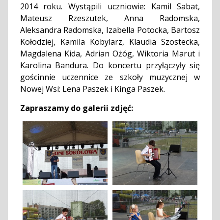
2014 roku. Wystąpili uczniowie: Kamil Sabat,
Mateusz Rzeszutek, Anna Radomska,
Aleksandra Radomska, Izabella Potocka, Bartosz
Kołodziej, Kamila Kobylarz, Klaudia Szostecka,
Magdalena Kida, Adrian Ożóg, Wiktoria Marut i
Karolina Bandura. Do koncertu przyłączyły się
gościnnie uczennice ze szkoły muzycznej w
Nowej Wsi: Lena Paszek i Kinga Paszek.
Zapraszamy do galerii zdjęć: