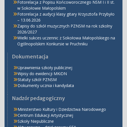
Fotorelacja z Popisu Końcoworocznego NSM I i II st.
w Sokołowie Małopolskim
Fotorelacja z audycji klasy gitary Krzysztofa Przybyło
– 13.06.2026
Zapisy do szkół muzycznych PZNSM na rok szkolny
2026/2027
Wielki sukces uczennic z Sokołowa Małopolskiego na
Ogólnopolskim Konkursie w Pruchniku
Dokumentacja
Uprawnienia szkoły publicznej
Wpisy do ewidencji MKiDN
Statuty szkół PZNSM
Dokumenty ucznia i kandydata
Nadzór pedagogiczny
Ministerstwo Kultury i Dziedzictwa Narodowego
Centrum Edukacji Artystycznej
Szkoły Niepubliczne