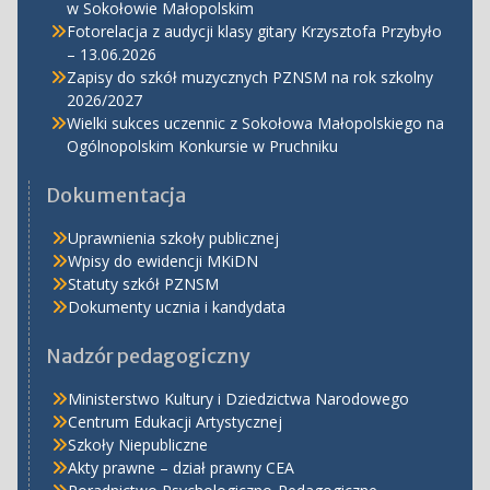
w Sokołowie Małopolskim
Fotorelacja z audycji klasy gitary Krzysztofa Przybyło
– 13.06.2026
Zapisy do szkół muzycznych PZNSM na rok szkolny
2026/2027
Wielki sukces uczennic z Sokołowa Małopolskiego na
Ogólnopolskim Konkursie w Pruchniku
Dokumentacja
Uprawnienia szkoły publicznej
Wpisy do ewidencji MKiDN
Statuty szkół PZNSM
Dokumenty ucznia i kandydata
Nadzór pedagogiczny
Ministerstwo Kultury i Dziedzictwa Narodowego
Centrum Edukacji Artystycznej
Szkoły Niepubliczne
Akty prawne – dział prawny CEA