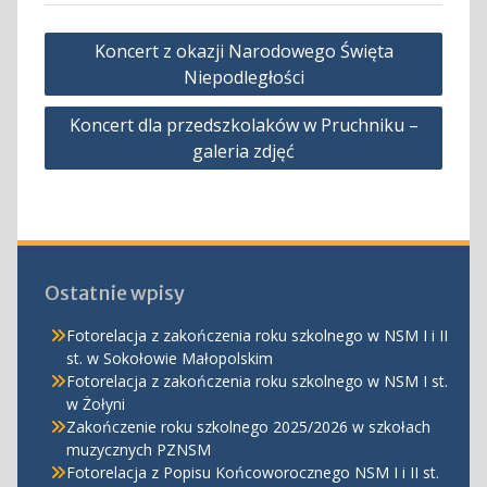
Nawigacja
Koncert z okazji Narodowego Święta
wpisu
Niepodległości
Koncert dla przedszkolaków w Pruchniku –
galeria zdjęć
Ostatnie wpisy
Fotorelacja z zakończenia roku szkolnego w NSM I i II
st. w Sokołowie Małopolskim
Fotorelacja z zakończenia roku szkolnego w NSM I st.
w Żołyni
Zakończenie roku szkolnego 2025/2026 w szkołach
muzycznych PZNSM
Fotorelacja z Popisu Końcoworocznego NSM I i II st.