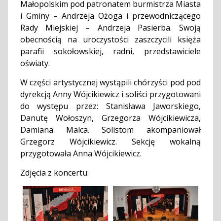
Małopolskim pod patronatem burmistrza Miasta
i Gminy – Andrzeja Ożoga i przewodniczącego
Rady Miejskiej – Andrzeja Pasierba. Swoją
obecnością na uroczystości zaszczycili księża
parafii sokołowskiej, radni, przedstawiciele
oświaty.
W części artystycznej wystąpili chórzyści pod pod
dyrekcją Anny Wójcikiewicz i soliści przygotowani
do występu przez: Stanisława Jaworskiego,
Danutę Wołoszyn, Grzegorza Wójcikiewicza,
Damiana Malca. Solistom akompaniował
Grzegorz Wójcikiewicz. Sekcję wokalną
przygotowała Anna Wójcikiewicz.
Zdjęcia z koncertu: