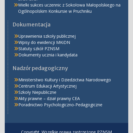
Wielki sukces uczennic z Sokołowa Małopolskiego na
Ogólnopolskim Konkursie w Pruchniku
Dokumentacja
Uprawnienia szkoły publicznej
Wpisy do ewidencji MKiDN
Statuty szkół PZNSM
Dokumenty ucznia i kandydata
Nadzór pedagogiczny
Ministerstwo Kultury i Dziedzictwa Narodowego
Centrum Edukacji Artystycznej
Szkoły Niepubliczne
Akty prawne – dział prawny CEA
Poradnictwo Psychologiczno-Pedagogiczne
Copyright. Wszelkie prawa zastrzeżone PZNSM