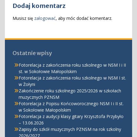
Dodaj komentarz
Musisz się
zalogować
, aby móc dodać komentarz.
Ostatnie wpisy
Fotorelacja z zakończenia roku szkolnego w NSM I i II
st. w Sokołowie Małopolskim
Fotorelacja z zakończenia roku szkolnego w NSM I st.
w Żołyni
Zakończenie roku szkolnego 2025/2026 w szkołach
muzycznych PZNSM
Fotorelacja z Popisu Końcoworocznego NSM I i II st.
w Sokołowie Małopolskim
Fotorelacja z audycji klasy gitary Krzysztofa Przybyło
– 13.06.2026
Zapisy do szkół muzycznych PZNSM na rok szkolny
2026/2027