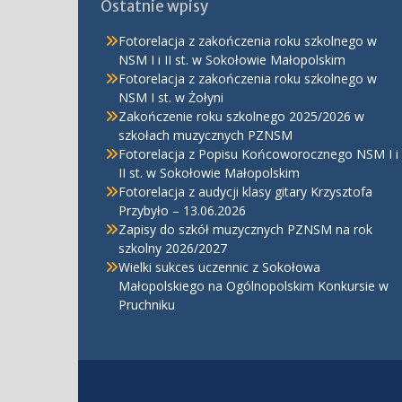
Ostatnie wpisy
Fotorelacja z zakończenia roku szkolnego w
NSM I i II st. w Sokołowie Małopolskim
Fotorelacja z zakończenia roku szkolnego w
NSM I st. w Żołyni
Zakończenie roku szkolnego 2025/2026 w
szkołach muzycznych PZNSM
Fotorelacja z Popisu Końcoworocznego NSM I i
II st. w Sokołowie Małopolskim
Fotorelacja z audycji klasy gitary Krzysztofa
Przybyło – 13.06.2026
Zapisy do szkół muzycznych PZNSM na rok
szkolny 2026/2027
Wielki sukces uczennic z Sokołowa
Małopolskiego na Ogólnopolskim Konkursie w
Pruchniku