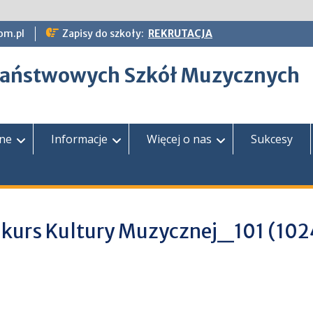
om.pl
Zapisy do szkoły:
REKRUTACJA
epaństwowych Szkół Muzycznych
zne
Informacje
Więcej o nas
Sukcesy
kurs Kultury Muzycznej_101 (10