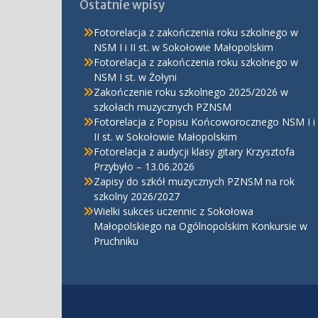
Ostatnie wpisy
Fotorelacja z zakończenia roku szkolnego w
NSM I i II st. w Sokołowie Małopolskim
Fotorelacja z zakończenia roku szkolnego w
NSM I st. w Żołyni
Zakończenie roku szkolnego 2025/2026 w
szkołach muzycznych PZNSM
Fotorelacja z Popisu Końcoworocznego NSM I i
II st. w Sokołowie Małopolskim
Fotorelacja z audycji klasy gitary Krzysztofa
Przybyło – 13.06.2026
Zapisy do szkół muzycznych PZNSM na rok
szkolny 2026/2027
Wielki sukces uczennic z Sokołowa
Małopolskiego na Ogólnopolskim Konkursie w
Pruchniku