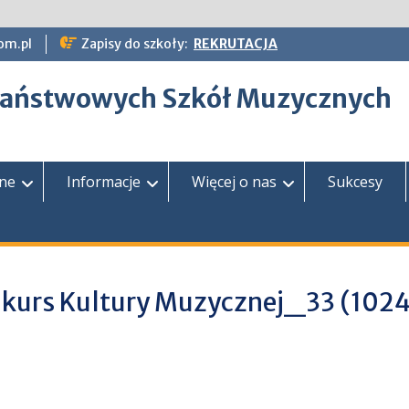
om.pl
Zapisy do szkoły:
REKRUTACJA
epaństwowych Szkół Muzycznych
zne
Informacje
Więcej o nas
Sukcesy
kurs Kultury Muzycznej_33 (102