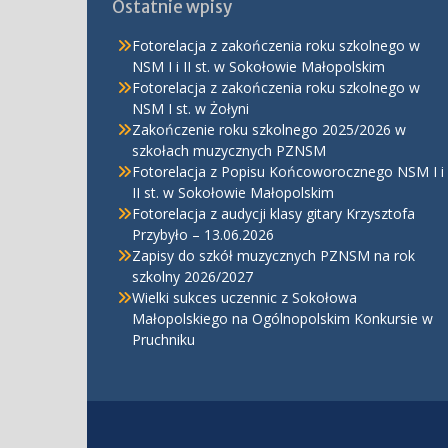
Ostatnie wpisy
Fotorelacja z zakończenia roku szkolnego w
NSM I i II st. w Sokołowie Małopolskim
Fotorelacja z zakończenia roku szkolnego w
NSM I st. w Żołyni
Zakończenie roku szkolnego 2025/2026 w
szkołach muzycznych PZNSM
Fotorelacja z Popisu Końcoworocznego NSM I i
II st. w Sokołowie Małopolskim
Fotorelacja z audycji klasy gitary Krzysztofa
Przybyło – 13.06.2026
Zapisy do szkół muzycznych PZNSM na rok
szkolny 2026/2027
Wielki sukces uczennic z Sokołowa
Małopolskiego na Ogólnopolskim Konkursie w
Pruchniku