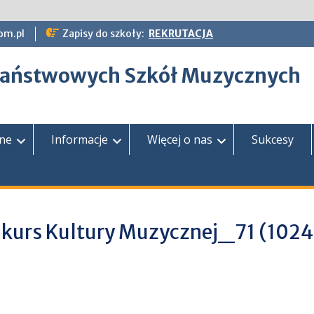
om.pl
Zapisy do szkoły:
REKRUTACJA
epaństwowych Szkół Muzycznych
zne
Informacje
Więcej o nas
Sukcesy
kurs Kultury Muzycznej_71 (102