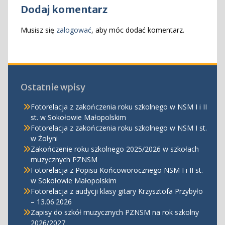
Dodaj komentarz
Musisz się
zalogować
, aby móc dodać komentarz.
Ostatnie wpisy
Fotorelacja z zakończenia roku szkolnego w NSM I i II
st. w Sokołowie Małopolskim
Fotorelacja z zakończenia roku szkolnego w NSM I st.
w Żołyni
Zakończenie roku szkolnego 2025/2026 w szkołach
muzycznych PZNSM
Fotorelacja z Popisu Końcoworocznego NSM I i II st.
w Sokołowie Małopolskim
Fotorelacja z audycji klasy gitary Krzysztofa Przybyło
– 13.06.2026
Zapisy do szkół muzycznych PZNSM na rok szkolny
2026/2027