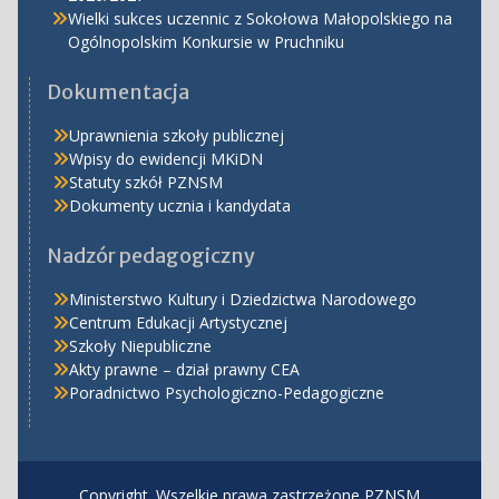
Wielki sukces uczennic z Sokołowa Małopolskiego na
Ogólnopolskim Konkursie w Pruchniku
Dokumentacja
Uprawnienia szkoły publicznej
Wpisy do ewidencji MKiDN
Statuty szkół PZNSM
Dokumenty ucznia i kandydata
Nadzór pedagogiczny
Ministerstwo Kultury i Dziedzictwa Narodowego
Centrum Edukacji Artystycznej
Szkoły Niepubliczne
Akty prawne – dział prawny CEA
Poradnictwo Psychologiczno-Pedagogiczne
Copyright. Wszelkie prawa zastrzeżone PZNSM