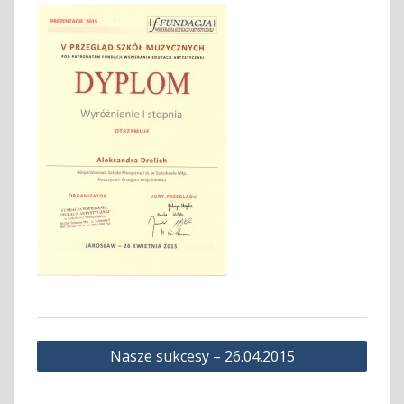
Nawigacja
Nasze sukcesy – 26.04.2015
wpisu