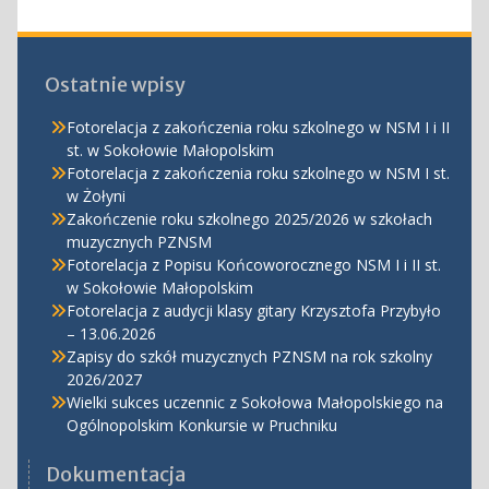
Ostatnie wpisy
Fotorelacja z zakończenia roku szkolnego w NSM I i II
st. w Sokołowie Małopolskim
Fotorelacja z zakończenia roku szkolnego w NSM I st.
w Żołyni
Zakończenie roku szkolnego 2025/2026 w szkołach
muzycznych PZNSM
Fotorelacja z Popisu Końcoworocznego NSM I i II st.
w Sokołowie Małopolskim
Fotorelacja z audycji klasy gitary Krzysztofa Przybyło
– 13.06.2026
Zapisy do szkół muzycznych PZNSM na rok szkolny
2026/2027
Wielki sukces uczennic z Sokołowa Małopolskiego na
Ogólnopolskim Konkursie w Pruchniku
Dokumentacja