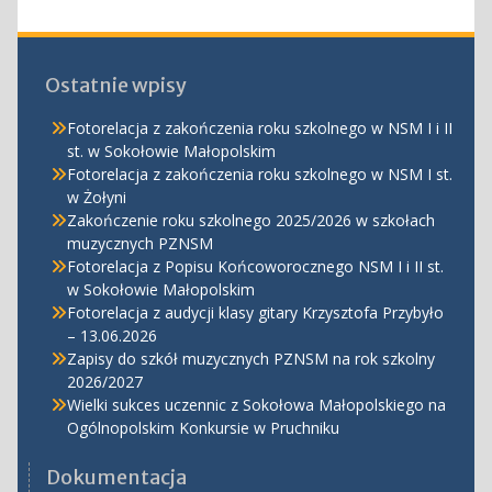
Ostatnie wpisy
Fotorelacja z zakończenia roku szkolnego w NSM I i II
st. w Sokołowie Małopolskim
Fotorelacja z zakończenia roku szkolnego w NSM I st.
w Żołyni
Zakończenie roku szkolnego 2025/2026 w szkołach
muzycznych PZNSM
Fotorelacja z Popisu Końcoworocznego NSM I i II st.
w Sokołowie Małopolskim
Fotorelacja z audycji klasy gitary Krzysztofa Przybyło
– 13.06.2026
Zapisy do szkół muzycznych PZNSM na rok szkolny
2026/2027
Wielki sukces uczennic z Sokołowa Małopolskiego na
Ogólnopolskim Konkursie w Pruchniku
Dokumentacja