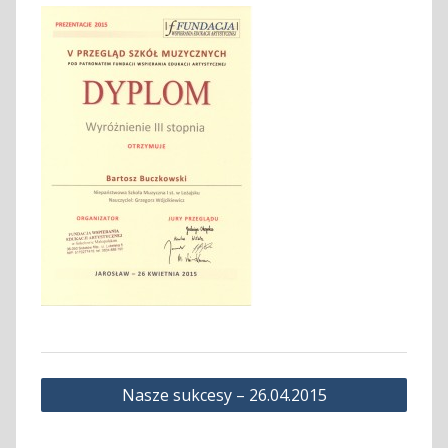
Nawigacja
Nasze sukcesy – 26.04.2015
wpisu