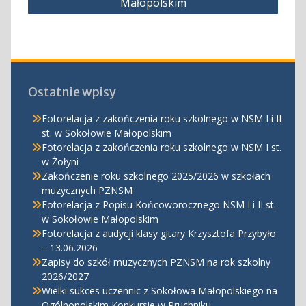
Małopolskim
Ostatnie wpisy
Fotorelacja z zakończenia roku szkolnego w NSM I i II
st. w Sokołowie Małopolskim
Fotorelacja z zakończenia roku szkolnego w NSM I st.
w Żołyni
Zakończenie roku szkolnego 2025/2026 w szkołach
muzycznych PZNSM
Fotorelacja z Popisu Końcoworocznego NSM I i II st.
w Sokołowie Małopolskim
Fotorelacja z audycji klasy gitary Krzysztofa Przybyło
– 13.06.2026
Zapisy do szkół muzycznych PZNSM na rok szkolny
2026/2027
Wielki sukces uczennic z Sokołowa Małopolskiego na
Ogólnopolskim Konkursie w Pruchniku