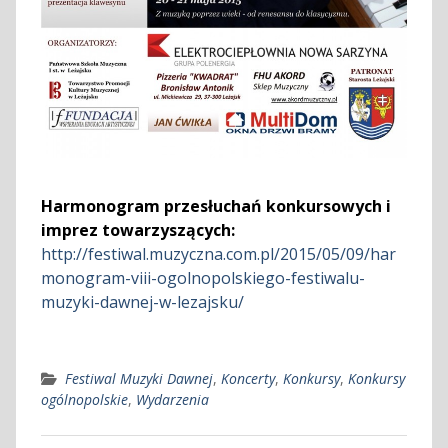
Harmonogram przesłuchań konkursowych i
imprez towarzyszących:
http://festiwal.muzyczna.com.pl/2015/05/09/har
monogram-viii-ogolnopolskiego-festiwalu-
muzyki-dawnej-w-lezajsku/
Festiwal Muzyki Dawnej
,
Koncerty
,
Konkursy
,
Konkursy
ogólnopolskie
,
Wydarzenia