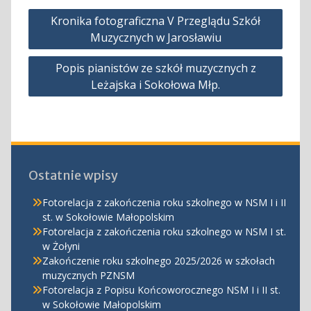
Nawigacja
Kronika fotograficzna V Przeglądu Szkół
wpisu
Muzycznych w Jarosławiu
Popis pianistów ze szkół muzycznych z
Leżajska i Sokołowa Młp.
Ostatnie wpisy
Fotorelacja z zakończenia roku szkolnego w NSM I i II
st. w Sokołowie Małopolskim
Fotorelacja z zakończenia roku szkolnego w NSM I st.
w Żołyni
Zakończenie roku szkolnego 2025/2026 w szkołach
muzycznych PZNSM
Fotorelacja z Popisu Końcoworocznego NSM I i II st.
w Sokołowie Małopolskim