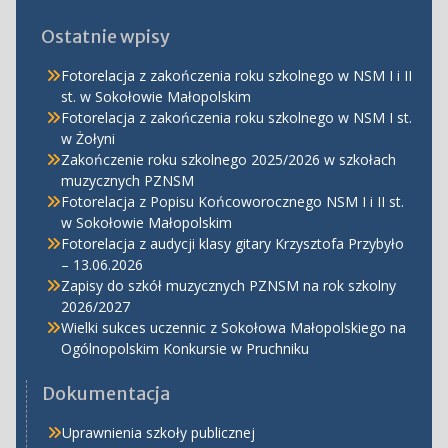
Ostatnie wpisy
Fotorelacja z zakończenia roku szkolnego w NSM I i II
st. w Sokołowie Małopolskim
Fotorelacja z zakończenia roku szkolnego w NSM I st.
w Żołyni
Zakończenie roku szkolnego 2025/2026 w szkołach
muzycznych PZNSM
Fotorelacja z Popisu Końcoworocznego NSM I i II st.
w Sokołowie Małopolskim
Fotorelacja z audycji klasy gitary Krzysztofa Przybyło
– 13.06.2026
Zapisy do szkół muzycznych PZNSM na rok szkolny
2026/2027
Wielki sukces uczennic z Sokołowa Małopolskiego na
Ogólnopolskim Konkursie w Pruchniku
Dokumentacja
Uprawnienia szkoły publicznej