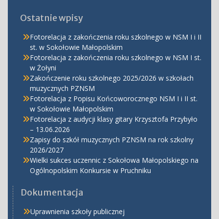
Ostatnie wpisy
Fotorelacja z zakończenia roku szkolnego w NSM I i II
st. w Sokołowie Małopolskim
Fotorelacja z zakończenia roku szkolnego w NSM I st.
w Żołyni
Zakończenie roku szkolnego 2025/2026 w szkołach
muzycznych PZNSM
Fotorelacja z Popisu Końcoworocznego NSM I i II st.
w Sokołowie Małopolskim
Fotorelacja z audycji klasy gitary Krzysztofa Przybyło
– 13.06.2026
Zapisy do szkół muzycznych PZNSM na rok szkolny
2026/2027
Wielki sukces uczennic z Sokołowa Małopolskiego na
Ogólnopolskim Konkursie w Pruchniku
Dokumentacja
Uprawnienia szkoły publicznej