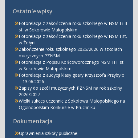
Ostatnie wpisy
Fotorelacja z zakończenia roku szkolnego w NSM I i II
st. w Sokołowie Małopolskim
Fotorelacja z zakończenia roku szkolnego w NSM I st.
w Żołyni
Zakończenie roku szkolnego 2025/2026 w szkołach
muzycznych PZNSM
Fotorelacja z Popisu Końcoworocznego NSM I i II st.
w Sokołowie Małopolskim
Fotorelacja z audycji klasy gitary Krzysztofa Przybyło
– 13.06.2026
Zapisy do szkół muzycznych PZNSM na rok szkolny
2026/2027
Wielki sukces uczennic z Sokołowa Małopolskiego na
Ogólnopolskim Konkursie w Pruchniku
Dokumentacja
Uprawnienia szkoły publicznej