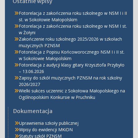
Ostatnie wpisy
Fotorelacja z zakończenia roku szkolnego w NSM I i II
st. w Sokołowie Małopolskim
Fotorelacja z zakończenia roku szkolnego w NSM I st.
w Żołyni
Zakończenie roku szkolnego 2025/2026 w szkołach
muzycznych PZNSM
Fotorelacja z Popisu Końcoworocznego NSM I i II st.
w Sokołowie Małopolskim
Fotorelacja z audycji klasy gitary Krzysztofa Przybyło
– 13.06.2026
Zapisy do szkół muzycznych PZNSM na rok szkolny
2026/2027
Wielki sukces uczennic z Sokołowa Małopolskiego na
Ogólnopolskim Konkursie w Pruchniku
Dokumentacja
Uprawnienia szkoły publicznej
Wpisy do ewidencji MKiDN
Statuty szkół PZNSM