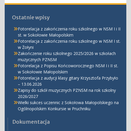
Ostatnie wpisy
Fotorelacja z zakończenia roku szkolnego w NSM I i II
st. w Sokołowie Małopolskim
Fotorelacja z zakończenia roku szkolnego w NSM I st.
w Żołyni
Zakończenie roku szkolnego 2025/2026 w szkołach
muzycznych PZNSM
Fotorelacja z Popisu Końcoworocznego NSM I i II st.
w Sokołowie Małopolskim
Fotorelacja z audycji klasy gitary Krzysztofa Przybyło
– 13.06.2026
Zapisy do szkół muzycznych PZNSM na rok szkolny
2026/2027
Wielki sukces uczennic z Sokołowa Małopolskiego na
Ogólnopolskim Konkursie w Pruchniku
Dokumentacja