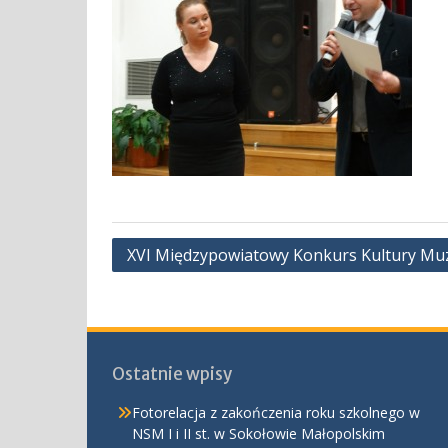
Nawigacja
XVI Międzypowiatowy Konkurs Kultury Muzy
wpisu
Ostatnie wpisy
Fotorelacja z zakończenia roku szkolnego w
NSM I i II st. w Sokołowie Małopolskim