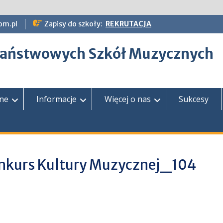
om.pl
Zapisy do szkoły:
REKRUTACJA
epaństwowych Szkół Muzycznych
zne
Informacje
Więcej o nas
Sukcesy
nkurs Kultury Muzycznej_104