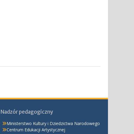
Nadzór pedagogiczny
Ministerstwo Kultury i Dziedzictwa Narodowego
Centrum Edukacji Artystycznej