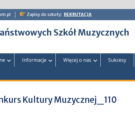
om.pl
Zapisy do szkoły:
REKRUTACJA
epaństwowych Szkół Muzycznych
zne
Informacje
Więcej o nas
Sukcesy
nkurs Kultury Muzycznej_110