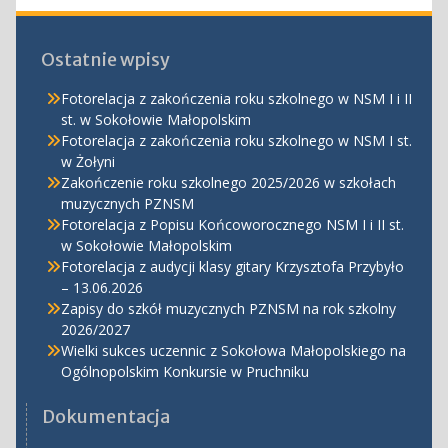
Ostatnie wpisy
Fotorelacja z zakończenia roku szkolnego w NSM I i II
st. w Sokołowie Małopolskim
Fotorelacja z zakończenia roku szkolnego w NSM I st.
w Żołyni
Zakończenie roku szkolnego 2025/2026 w szkołach
muzycznych PZNSM
Fotorelacja z Popisu Końcoworocznego NSM I i II st.
w Sokołowie Małopolskim
Fotorelacja z audycji klasy gitary Krzysztofa Przybyło
– 13.06.2026
Zapisy do szkół muzycznych PZNSM na rok szkolny
2026/2027
Wielki sukces uczennic z Sokołowa Małopolskiego na
Ogólnopolskim Konkursie w Pruchniku
Dokumentacja