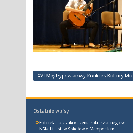
Nawigacja
XVI Międzypowiatowy Konkurs Kultury Muzy
wpisu
Ostatnie wpisy
Fotorelacja z zakończenia roku szkolnego w
NSM I i II st. w Sokołowie Małopolskim