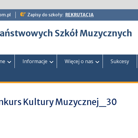
om.pl
Zapisy do szkoły:
REKRUTACJA
epaństwowych Szkół Muzycznych
zne
Informacje
Więcej o nas
Sukcesy
nkurs Kultury Muzycznej_30