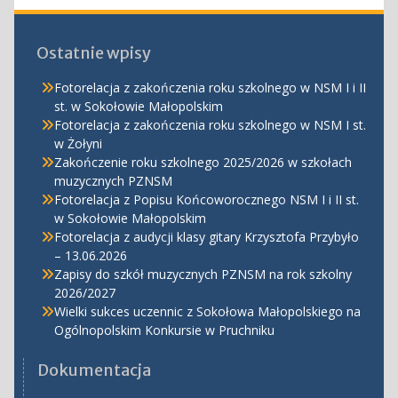
Ostatnie wpisy
Fotorelacja z zakończenia roku szkolnego w NSM I i II
st. w Sokołowie Małopolskim
Fotorelacja z zakończenia roku szkolnego w NSM I st.
w Żołyni
Zakończenie roku szkolnego 2025/2026 w szkołach
muzycznych PZNSM
Fotorelacja z Popisu Końcoworocznego NSM I i II st.
w Sokołowie Małopolskim
Fotorelacja z audycji klasy gitary Krzysztofa Przybyło
– 13.06.2026
Zapisy do szkół muzycznych PZNSM na rok szkolny
2026/2027
Wielki sukces uczennic z Sokołowa Małopolskiego na
Ogólnopolskim Konkursie w Pruchniku
Dokumentacja