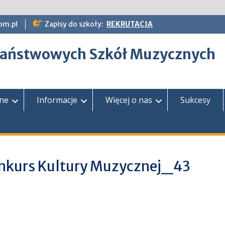
om.pl
Zapisy do szkoły:
REKRUTACJA
epaństwowych Szkół Muzycznych
zne
Informacje
Więcej o nas
Sukcesy
nkurs Kultury Muzycznej_43