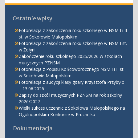
Ostatnie wpisy
Fotorelacja z zakończenia roku szkolnego w NSM I i II
st. w Sokołowie Małopolskim
Fotorelacja z zakończenia roku szkolnego w NSM I st.
w Żołyni
Zakończenie roku szkolnego 2025/2026 w szkołach
muzycznych PZNSM
Fotorelacja z Popisu Końcoworocznego NSM I i II st.
w Sokołowie Małopolskim
Fotorelacja z audycji klasy gitary Krzysztofa Przybyło
– 13.06.2026
Zapisy do szkół muzycznych PZNSM na rok szkolny
2026/2027
Wielki sukces uczennic z Sokołowa Małopolskiego na
Ogólnopolskim Konkursie w Pruchniku
Dokumentacja