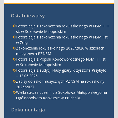
Ostatnie wpisy
Fotorelacja z zakończenia roku szkolnego w NSM I i II
st. w Sokołowie Małopolskim
Fotorelacja z zakończenia roku szkolnego w NSM I st.
w Żołyni
Zakończenie roku szkolnego 2025/2026 w szkołach
muzycznych PZNSM
Fotorelacja z Popisu Końcoworocznego NSM I i II st.
w Sokołowie Małopolskim
Fotorelacja z audycji klasy gitary Krzysztofa Przybyło
– 13.06.2026
Zapisy do szkół muzycznych PZNSM na rok szkolny
2026/2027
Wielki sukces uczennic z Sokołowa Małopolskiego na
Ogólnopolskim Konkursie w Pruchniku
Dokumentacja