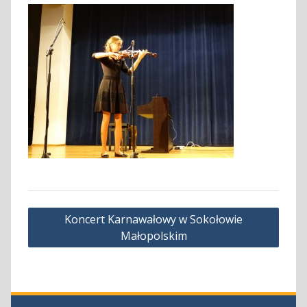
Nawigacja
Koncert Karnawałowy w Sokołowie
wpisu
Małopolskim