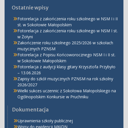
Ostatnie wpisy
Fotorelacja z zakończenia roku szkolnego w NSM I i II
st. w Sokołowie Małopolskim
Fotorelacja z zakończenia roku szkolnego w NSM I st.
w Żołyni
Zakończenie roku szkolnego 2025/2026 w szkołach
muzycznych PZNSM
Fotorelacja z Popisu Końcoworocznego NSM I i II st.
w Sokołowie Małopolskim
Fotorelacja z audycji klasy gitary Krzysztofa Przybyło
– 13.06.2026
Zapisy do szkół muzycznych PZNSM na rok szkolny
2026/2027
Wielki sukces uczennic z Sokołowa Małopolskiego na
Ogólnopolskim Konkursie w Pruchniku
Dokumentacja
Uprawnienia szkoły publicznej
Wpisy do ewidencji MKiDN