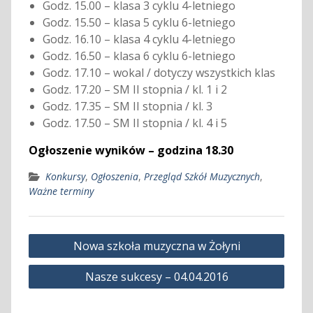
Godz. 15.00 – klasa 3 cyklu 4-letniego
Godz. 15.50 – klasa 5 cyklu 6-letniego
Godz. 16.10 – klasa 4 cyklu 4-letniego
Godz. 16.50 – klasa 6 cyklu 6-letniego
Godz. 17.10 – wokal / dotyczy wszystkich klas
Godz. 17.20 – SM II stopnia / kl. 1 i 2
Godz. 17.35 – SM II stopnia / kl. 3
Godz. 17.50 – SM II stopnia / kl. 4 i 5
Ogłoszenie wyników – godzina 18.30
Konkursy
,
Ogłoszenia
,
Przegląd Szkół Muzycznych
,
Ważne terminy
Nawigacja
Nowa szkoła muzyczna w Żołyni
wpisu
Nasze sukcesy – 04.04.2016