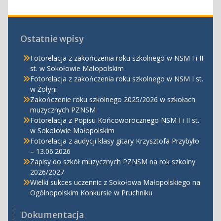
Ostatnie wpisy
Fotorelacja z zakończenia roku szkolnego w NSM I i II
st. w Sokołowie Małopolskim
Fotorelacja z zakończenia roku szkolnego w NSM I st.
w Żołyni
Zakończenie roku szkolnego 2025/2026 w szkołach
muzycznych PZNSM
Fotorelacja z Popisu Końcoworocznego NSM I i II st.
w Sokołowie Małopolskim
Fotorelacja z audycji klasy gitary Krzysztofa Przybyło
– 13.06.2026
Zapisy do szkół muzycznych PZNSM na rok szkolny
2026/2027
Wielki sukces uczennic z Sokołowa Małopolskiego na
Ogólnopolskim Konkursie w Pruchniku
Dokumentacja