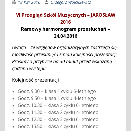
18 kwi 2016
Grzegorz Wójcikiewicz
VI Przegląd Szkół Muzycznych – JAROSŁAW
2016
Ramowy harmonogram przesłuchań –
24.04.2016
Uwaga – ze względów organizacyjnych zastrzega się
możliwość przesunięć i zmian kolejności prezentacji.
Prosimy o przybycie na 30 minut przed wskazaną
godziną występu.
Kolejność prezentacji:
Godz. 9.00 – klasa 1 cyklu 6-letniego
Godz. 9.50 – klasa 1 cyklu 4-letniego
Godz. 10.30 – klasa 2 cyklu 6-letniego
Godz. 11.30 – klasa 2 cyklu 4-letniego
Godz. 12.30 – klasa 3 cyklu 6-letniego
Godz. 13.50 – klasa 4 cyklu 6-letniego