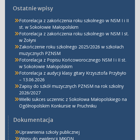
Ostatnie wpisy
Fotorelacja z zakończenia roku szkolnego w NSM I i II
st. w Sokołowie Małopolskim
Fotorelacja z zakończenia roku szkolnego w NSM I st.
w Żołyni
Zakończenie roku szkolnego 2025/2026 w szkołach
muzycznych PZNSM
Fotorelacja z Popisu Końcoworocznego NSM I i II st.
w Sokołowie Małopolskim
Fotorelacja z audycji klasy gitary Krzysztofa Przybyło
– 13.06.2026
Zapisy do szkół muzycznych PZNSM na rok szkolny
2026/2027
Wielki sukces uczennic z Sokołowa Małopolskiego na
Ogólnopolskim Konkursie w Pruchniku
Dokumentacja
Uprawnienia szkoły publicznej
Wpisy do ewidencji MKiDN