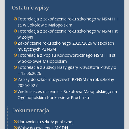
Ostatnie wpisy
Fotorelacja z zakończenia roku szkolnego w NSM I i II
st. w Sokołowie Małopolskim
Fotorelacja z zakończenia roku szkolnego w NSM I st.
w Żołyni
Zakończenie roku szkolnego 2025/2026 w szkołach
muzycznych PZNSM
Fotorelacja z Popisu Końcoworocznego NSM I i II st.
w Sokołowie Małopolskim
Fotorelacja z audycji klasy gitary Krzysztofa Przybyło
– 13.06.2026
Zapisy do szkół muzycznych PZNSM na rok szkolny
2026/2027
Wielki sukces uczennic z Sokołowa Małopolskiego na
Ogólnopolskim Konkursie w Pruchniku
Dokumentacja
Uprawnienia szkoły publicznej
Wpisy do ewidencji MKiDN