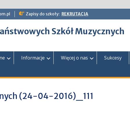
om.pl
Zapisy do szkoły:
REKRUTACJA
epaństwowych Szkół Muzycznych
zne
Informacje
Więcej o nas
Sukcesy
cznych (24-04-2016)_111