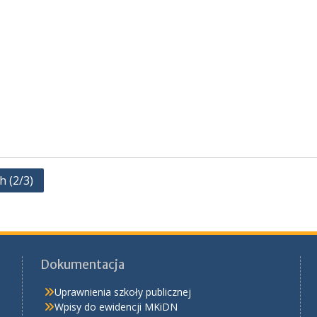
h (2/3)
Dokumentacja
Uprawnienia szkoły publicznej
Wpisy do ewidencji MKiDN