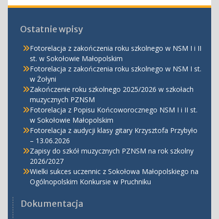
Ostatnie wpisy
Fotorelacja z zakończenia roku szkolnego w NSM I i II
st. w Sokołowie Małopolskim
Fotorelacja z zakończenia roku szkolnego w NSM I st.
w Żołyni
Zakończenie roku szkolnego 2025/2026 w szkołach
muzycznych PZNSM
Fotorelacja z Popisu Końcoworocznego NSM I i II st.
w Sokołowie Małopolskim
Fotorelacja z audycji klasy gitary Krzysztofa Przybyło
– 13.06.2026
Zapisy do szkół muzycznych PZNSM na rok szkolny
2026/2027
Wielki sukces uczennic z Sokołowa Małopolskiego na
Ogólnopolskim Konkursie w Pruchniku
Dokumentacja