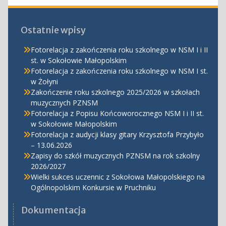
Ostatnie wpisy
Fotorelacja z zakończenia roku szkolnego w NSM I i II
st. w Sokołowie Małopolskim
Fotorelacja z zakończenia roku szkolnego w NSM I st.
w Żołyni
Zakończenie roku szkolnego 2025/2026 w szkołach
muzycznych PZNSM
Fotorelacja z Popisu Końcoworocznego NSM I i II st.
w Sokołowie Małopolskim
Fotorelacja z audycji klasy gitary Krzysztofa Przybyło
– 13.06.2026
Zapisy do szkół muzycznych PZNSM na rok szkolny
2026/2027
Wielki sukces uczennic z Sokołowa Małopolskiego na
Ogólnopolskim Konkursie w Pruchniku
Dokumentacja