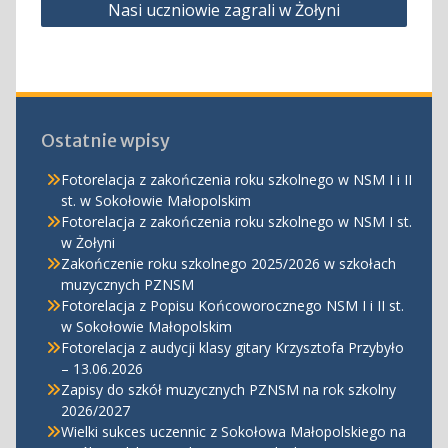
Nasi uczniowie zagrali w Żołyni
Ostatnie wpisy
Fotorelacja z zakończenia roku szkolnego w NSM I i II
st. w Sokołowie Małopolskim
Fotorelacja z zakończenia roku szkolnego w NSM I st.
w Żołyni
Zakończenie roku szkolnego 2025/2026 w szkołach
muzycznych PZNSM
Fotorelacja z Popisu Końcoworocznego NSM I i II st.
w Sokołowie Małopolskim
Fotorelacja z audycji klasy gitary Krzysztofa Przybyło
– 13.06.2026
Zapisy do szkół muzycznych PZNSM na rok szkolny
2026/2027
Wielki sukces uczennic z Sokołowa Małopolskiego na