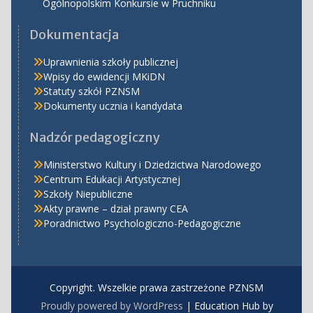
Ogólnopolskim Konkursie w Pruchniku
Dokumentacja
Uprawnienia szkoły publicznej
Wpisy do ewidencji MKiDN
Statuty szkół PZNSM
Dokumenty ucznia i kandydata
Nadzór pedagogiczny
Ministerstwo Kultury i Dziedzictwa Narodowego
Centrum Edukacji Artystycznej
Szkoły Niepubliczne
Akty prawne – dział prawny CEA
Poradnictwo Psychologiczno-Pedagogiczne
Copyright. Wszelkie prawa zastrzeżone PZNSM
Proudly powered by WordPress
|
Education Hub by