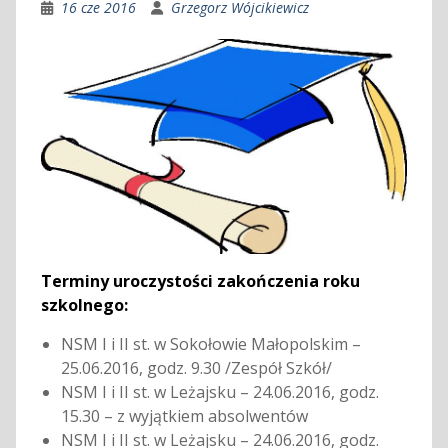
16 cze 2016
Grzegorz Wójcikiewicz
Terminy uroczystości zakończenia roku
szkolnego:
NSM I i II st. w Sokołowie Małopolskim –
25.06.2016, godz. 9.30 /Zespół Szkół/
NSM I i II st. w Leżajsku – 24.06.2016, godz.
15.30 – z wyjątkiem absolwentów
NSM I i II st. w Leżajsku – 24.06.2016, godz.