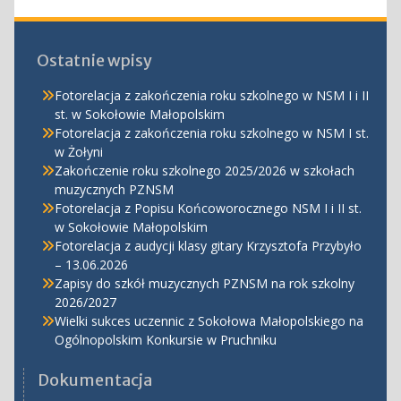
Ostatnie wpisy
Fotorelacja z zakończenia roku szkolnego w NSM I i II
st. w Sokołowie Małopolskim
Fotorelacja z zakończenia roku szkolnego w NSM I st.
w Żołyni
Zakończenie roku szkolnego 2025/2026 w szkołach
muzycznych PZNSM
Fotorelacja z Popisu Końcoworocznego NSM I i II st.
w Sokołowie Małopolskim
Fotorelacja z audycji klasy gitary Krzysztofa Przybyło
– 13.06.2026
Zapisy do szkół muzycznych PZNSM na rok szkolny
2026/2027
Wielki sukces uczennic z Sokołowa Małopolskiego na
Ogólnopolskim Konkursie w Pruchniku
Dokumentacja