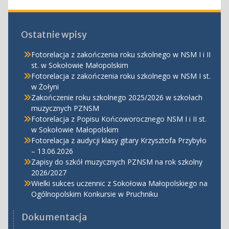
Ostatnie wpisy
Fotorelacja z zakończenia roku szkolnego w NSM I i II
st. w Sokołowie Małopolskim
Fotorelacja z zakończenia roku szkolnego w NSM I st.
w Żołyni
Zakończenie roku szkolnego 2025/2026 w szkołach
muzycznych PZNSM
Fotorelacja z Popisu Końcoworocznego NSM I i II st.
w Sokołowie Małopolskim
Fotorelacja z audycji klasy gitary Krzysztofa Przybyło
– 13.06.2026
Zapisy do szkół muzycznych PZNSM na rok szkolny
2026/2027
Wielki sukces uczennic z Sokołowa Małopolskiego na
Ogólnopolskim Konkursie w Pruchniku
Dokumentacja