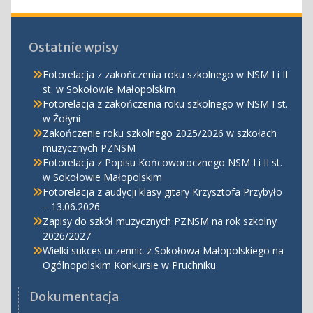
Ostatnie wpisy
Fotorelacja z zakończenia roku szkolnego w NSM I i II
st. w Sokołowie Małopolskim
Fotorelacja z zakończenia roku szkolnego w NSM I st.
w Żołyni
Zakończenie roku szkolnego 2025/2026 w szkołach
muzycznych PZNSM
Fotorelacja z Popisu Końcoworocznego NSM I i II st.
w Sokołowie Małopolskim
Fotorelacja z audycji klasy gitary Krzysztofa Przybyło
– 13.06.2026
Zapisy do szkół muzycznych PZNSM na rok szkolny
2026/2027
Wielki sukces uczennic z Sokołowa Małopolskiego na
Ogólnopolskim Konkursie w Pruchniku
Dokumentacja