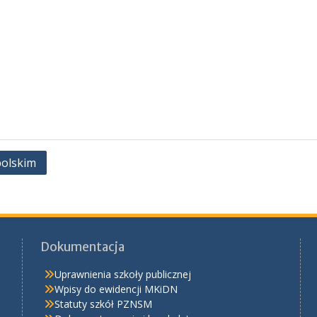
polskim
Dokumentacja
Uprawnienia szkoły publicznej
Wpisy do ewidencji MKiDN
Statuty szkół PZNSM