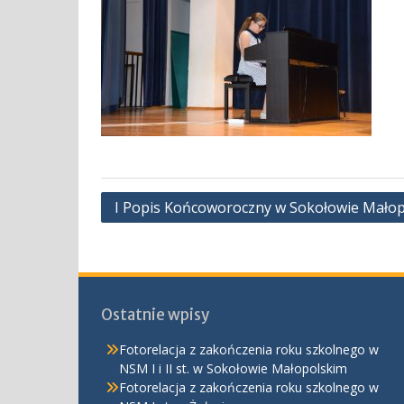
Nawigacja
I Popis Końcoworoczny w Sokołowie Mało
wpisu
Ostatnie wpisy
Fotorelacja z zakończenia roku szkolnego w
NSM I i II st. w Sokołowie Małopolskim
Fotorelacja z zakończenia roku szkolnego w