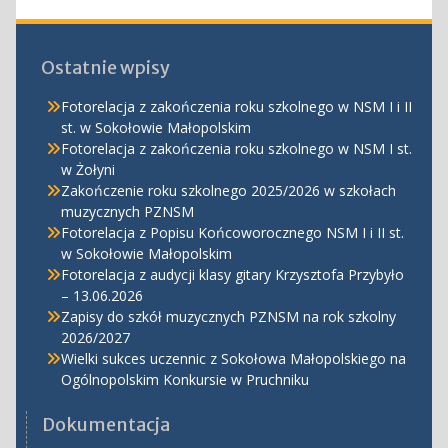
Ostatnie wpisy
Fotorelacja z zakończenia roku szkolnego w NSM I i II
st. w Sokołowie Małopolskim
Fotorelacja z zakończenia roku szkolnego w NSM I st.
w Żołyni
Zakończenie roku szkolnego 2025/2026 w szkołach
muzycznych PZNSM
Fotorelacja z Popisu Końcoworocznego NSM I i II st.
w Sokołowie Małopolskim
Fotorelacja z audycji klasy gitary Krzysztofa Przybyło
– 13.06.2026
Zapisy do szkół muzycznych PZNSM na rok szkolny
2026/2027
Wielki sukces uczennic z Sokołowa Małopolskiego na
Ogólnopolskim Konkursie w Pruchniku
Dokumentacja