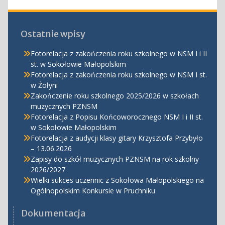
Ostatnie wpisy
Fotorelacja z zakończenia roku szkolnego w NSM I i II
st. w Sokołowie Małopolskim
Fotorelacja z zakończenia roku szkolnego w NSM I st.
w Żołyni
Zakończenie roku szkolnego 2025/2026 w szkołach
muzycznych PZNSM
Fotorelacja z Popisu Końcoworocznego NSM I i II st.
w Sokołowie Małopolskim
Fotorelacja z audycji klasy gitary Krzysztofa Przybyło
– 13.06.2026
Zapisy do szkół muzycznych PZNSM na rok szkolny
2026/2027
Wielki sukces uczennic z Sokołowa Małopolskiego na
Ogólnopolskim Konkursie w Pruchniku
Dokumentacja