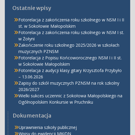
Ostatnie wpisy
Fotorelacja z zakończenia roku szkolnego w NSM I i II
st. w Sokołowie Małopolskim
Fotorelacja z zakończenia roku szkolnego w NSM I st.
w Żołyni
Zakończenie roku szkolnego 2025/2026 w szkołach
muzycznych PZNSM
Fotorelacja z Popisu Końcoworocznego NSM I i II st.
w Sokołowie Małopolskim
Fotorelacja z audycji klasy gitary Krzysztofa Przybyło
– 13.06.2026
Zapisy do szkół muzycznych PZNSM na rok szkolny
2026/2027
Wielki sukces uczennic z Sokołowa Małopolskiego na
Ogólnopolskim Konkursie w Pruchniku
Dokumentacja
Uprawnienia szkoły publicznej
Wpisy do ewidencji MKiDN