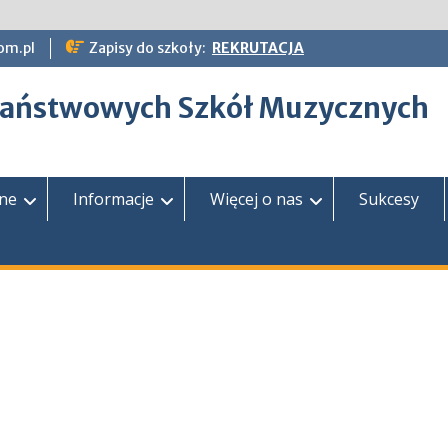
om.pl
Zapisy do szkoły:
REKRUTACJA
epaństwowych Szkół Muzycznych
zne
Informacje
Więcej o nas
Sukcesy