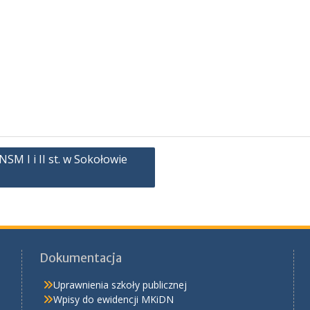
M I i II st. w Sokołowie
Dokumentacja
Uprawnienia szkoły publicznej
Wpisy do ewidencji MKiDN