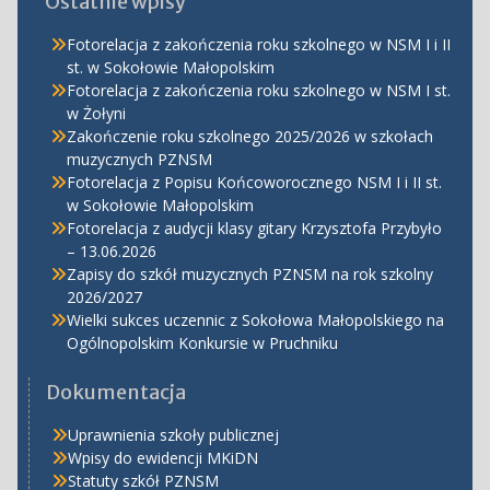
Ostatnie wpisy
Fotorelacja z zakończenia roku szkolnego w NSM I i II
st. w Sokołowie Małopolskim
Fotorelacja z zakończenia roku szkolnego w NSM I st.
w Żołyni
Zakończenie roku szkolnego 2025/2026 w szkołach
muzycznych PZNSM
Fotorelacja z Popisu Końcoworocznego NSM I i II st.
w Sokołowie Małopolskim
Fotorelacja z audycji klasy gitary Krzysztofa Przybyło
– 13.06.2026
Zapisy do szkół muzycznych PZNSM na rok szkolny
2026/2027
Wielki sukces uczennic z Sokołowa Małopolskiego na
Ogólnopolskim Konkursie w Pruchniku
Dokumentacja
Uprawnienia szkoły publicznej
Wpisy do ewidencji MKiDN
Statuty szkół PZNSM