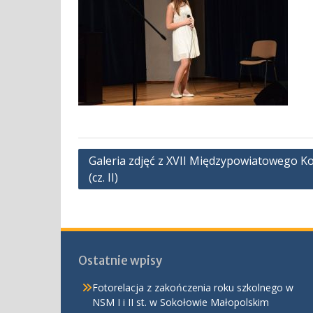
Nawigacja
Galeria zdjęć z XVII Międzypowiatowego K
(cz. II)
wpisu
Ostatnie wpisy
Fotorelacja z zakończenia roku szkolnego w
NSM I i II st. w Sokołowie Małopolskim