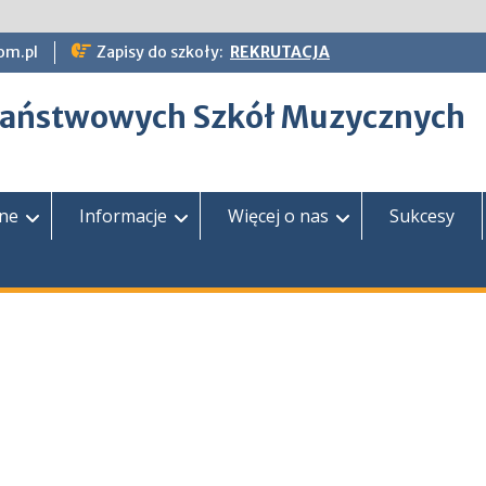
om.pl
Zapisy do szkoły:
REKRUTACJA
epaństwowych Szkół Muzycznych
zne
Informacje
Więcej o nas
Sukcesy