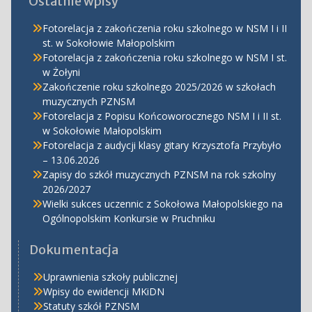
Ostatnie wpisy
Fotorelacja z zakończenia roku szkolnego w NSM I i II
st. w Sokołowie Małopolskim
Fotorelacja z zakończenia roku szkolnego w NSM I st.
w Żołyni
Zakończenie roku szkolnego 2025/2026 w szkołach
muzycznych PZNSM
Fotorelacja z Popisu Końcoworocznego NSM I i II st.
w Sokołowie Małopolskim
Fotorelacja z audycji klasy gitary Krzysztofa Przybyło
– 13.06.2026
Zapisy do szkół muzycznych PZNSM na rok szkolny
2026/2027
Wielki sukces uczennic z Sokołowa Małopolskiego na
Ogólnopolskim Konkursie w Pruchniku
Dokumentacja
Uprawnienia szkoły publicznej
Wpisy do ewidencji MKiDN
Statuty szkół PZNSM